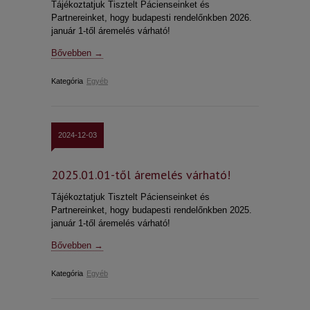
Tájékoztatjuk Tisztelt Pácienseinket és
Partnereinket, hogy budapesti rendelőnkben 2026.
január 1-től áremelés várható!
Bővebben →
Kategória
Egyéb
2024-12-03
2025.01.01-től áremelés várható!
Tájékoztatjuk Tisztelt Pácienseinket és
Partnereinket, hogy budapesti rendelőnkben 2025.
január 1-től áremelés várható!
Bővebben →
Kategória
Egyéb