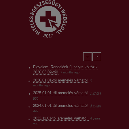
Figyelem: Rendelőnk új helyre költözik
2026.03.09-től!
7 months ago
2026.01.01-től áremelés várható!
8
months ago
2025.01.01-től áremelés várható!
2 years
ago
2024.01.01-től áremelés várható!
3 years
ago
2022.11.01-től áremelés várható!
4 years
ago