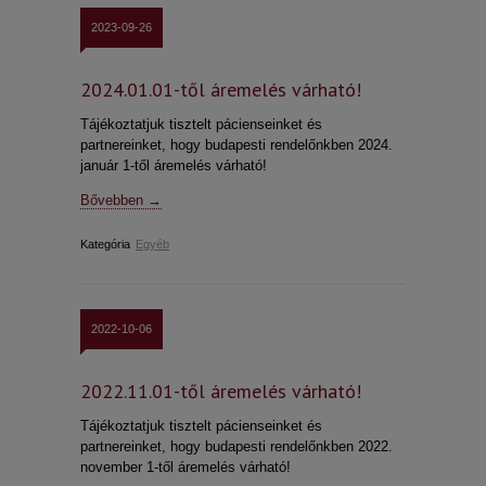
2023-09-26
2024.01.01-től áremelés várható!
Tájékoztatjuk tisztelt pácienseinket és
partnereinket, hogy budapesti rendelőnkben 2024.
január 1-től áremelés várható!
Bővebben →
Kategória
Egyéb
2022-10-06
2022.11.01-től áremelés várható!
Tájékoztatjuk tisztelt pácienseinket és
partnereinket, hogy budapesti rendelőnkben 2022.
november 1-től áremelés várható!