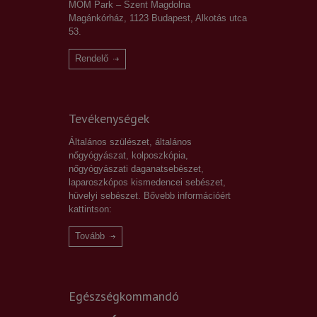
MOM Park – Szent Magdolna
Magánkórház, 1123 Budapest, Alkotás utca
53.
Rendelő
Tevékenységek
Általános szülészet, általános
nőgyógyászat, kolposzkópia,
nőgyógyászati daganatsebészet,
laparoszkópos kismedencei sebészet,
hüvelyi sebészet. Bővebb információért
kattintson:
Tovább
Egészségkommandó