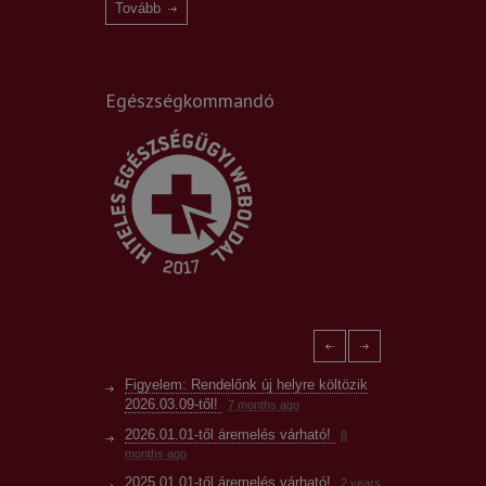
Tovább
Egészségkommandó
Figyelem: Rendelőnk új helyre költözik
2026.03.09-től!
7 months ago
2026.01.01-től áremelés várható!
8
months ago
2025.01.01-től áremelés várható!
2 years