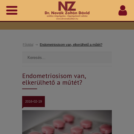
Főoldal
Endometriosisom van, elkerülhető a műtét?
Endometriosisom van,
elkerülhető a műtét?
2016-02-19